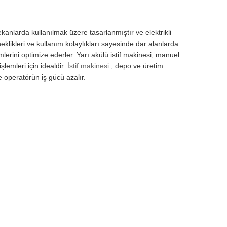
ekanlarda kullanılmak üzere tasarlanmıştır ve elektrikli
Esneklikleri ve kullanım kolaylıkları sayesinde dar alanlarda
mlerini optimize ederler. Yarı akülü istif makinesi, manuel
şlemleri için idealdir.
İstif makinesi
, depo ve üretim
e operatörün iş gücü azalır.