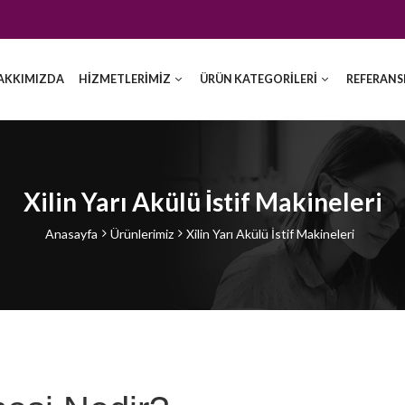
AKKIMIZDA
HİZMETLERİMİZ
ÜRÜN KATEGORİLERİ
REFERANS
Xilin Yarı Akülü İstif Makineleri
Anasayfa
Ürünlerimiz
Xilin Yarı Akülü İstif Makineleri