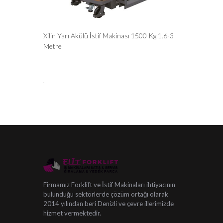
Xilin Yarı Akülü İstif Makinası 1500 Kg 1.6-3
Metre
Firmamız Forklift ve İstif Makinaları ihtiyacının
bulunduğu sektörlerde çözüm ortağı olarak
2014 yılından beri Denizli ve çevre illerimizde
hizmet vermektedir.