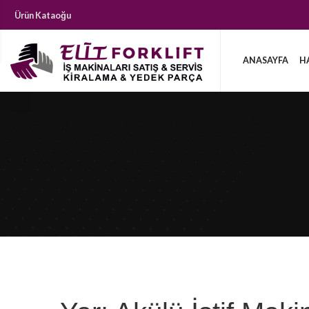
Ürün Kataoğu
ANASAYFA
H