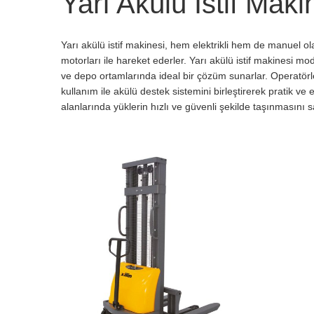
Yarı Akülü İstif Maki
Yarı akülü istif makinesi, hem elektrikli hem de manuel ol
motorları ile hareket ederler. Yarı akülü istif makinesi mode
ve depo ortamlarında ideal bir çözüm sunarlar. Operatörler 
kullanım ile akülü destek sistemini birleştirerek pratik ve
alanlarında yüklerin hızlı ve güvenli şekilde taşınmasını