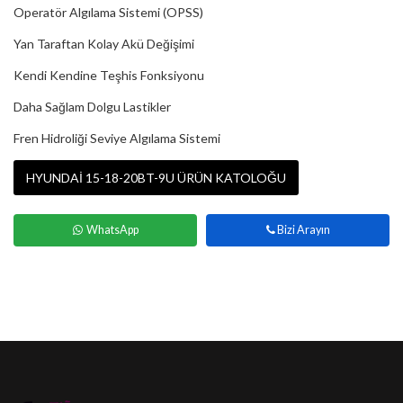
Operatör Algılama Sistemi (OPSS)
Yan Taraftan Kolay Akü Değişimi
Kendi Kendine Teşhis Fonksiyonu
Daha Sağlam Dolgu Lastikler
Fren Hidroliği Seviye Algılama Sistemi
HYUNDAİ 15-18-20BT-9U ÜRÜN KATOLOĞU
WhatsApp
Bizi Arayın