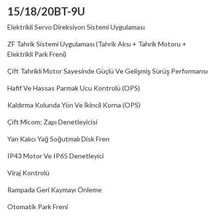
15/18/20BT-9U
Elektrikli Servo Direksiyon Sistemi Uygulaması
ZF Tahrik Sistemi Uygulaması (Tahrik Aksı + Tahrik Motoru +
Elektrikli Park Freni)
Çift Tahrikli Motor Sayesinde Güçlü Ve Gelişmiş Sürüş Performansı
Hafif Ve Hassas Parmak Ucu Kontrolü (OPS)
Kaldırma Kolunda Yön Ve İkincil Korna (OPS)
Çift Micom: Zapı Denetleyicisi
Yarı Kalıcı Yağ Soğutmalı Disk Fren
IP43 Motor Ve IP65 Denetleyici
Viraj Kontrolü
Rampada Geri Kaymayı Önleme
Otomatik Park Freni