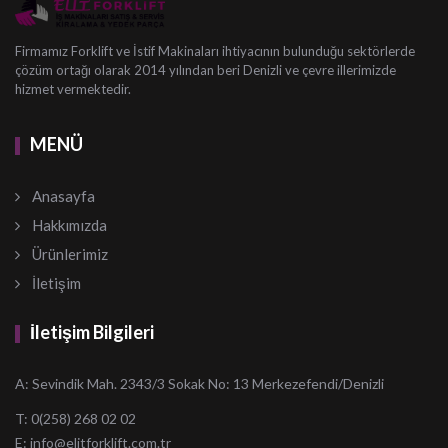
Firmamız Forklift ve İstif Makinaları ihtiyacının bulunduğu sektörlerde
çözüm ortağı olarak 2014 yılından beri Denizli ve çevre illerimizde
hizmet vermektedir.
MENÜ
Anasayfa
Hakkımızda
Ürünlerimiz
İletişim
İletişim Bilgileri
A: Sevindik Mah. 2343/3 Sokak No: 13 Merkezefendi/Denizli
T: 0(258) 268 02 02
E:
info@elitforklift.com.tr