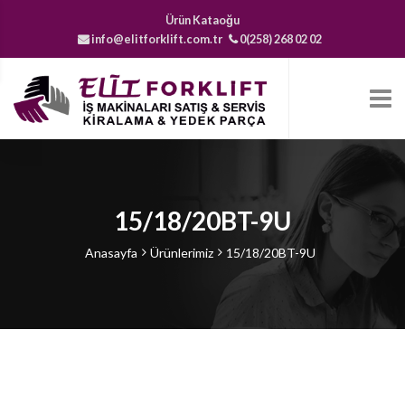
Ürün Kataoğu
info@elitforklift.com.tr
0(258) 268 02 02
15/18/20BT-9U
Anasayfa
Ürünlerimiz
15/18/20BT-9U