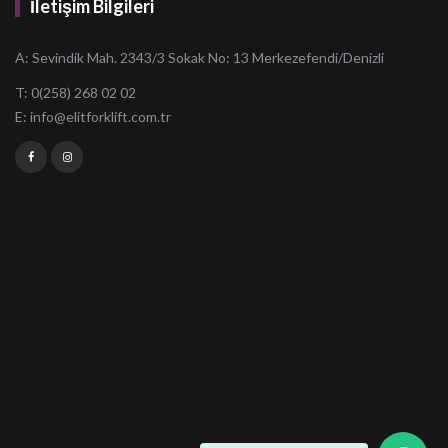
İletişim Bilgileri
A: Sevindik Mah. 2343/3 Sokak No: 13 Merkezefendi/Denizli
T: 0(258) 268 02 02
E:
info@elitforklift.com.tr