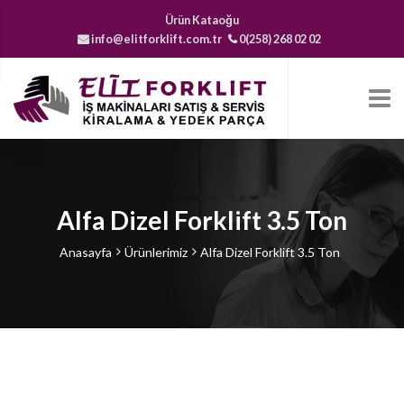
Ürün Kataoğu
info@elitforklift.com.tr
0(258) 268 02 02
Alfa Dizel Forklift 3.5 Ton
Anasayfa
Ürünlerimiz
Alfa Dizel Forklift 3.5 Ton