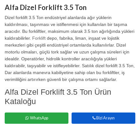
Alfa Dizel Forklift 3.5 Ton
Dizel forklift 3.5 Ton endüstriyel alanlarda ağır yüklerin
kaldırılması, taşınması ve istiflenmesi için kullanılan bir taşıma
aracıdır. Bu forkliftler, maksimum olarak 3.5 ton ağırlığında yükleri
kaldırabilirler.
Forklift
depo, fabrika, liman, inşaat ve lojistik
merkezleri gibi çeşitli endüstriyel ortamlarda kullanılırlar. Dizel
motorlu olmaları, güçlü tork sağlar ve uzun çalışma süreleri için
idealdir. Operatörler, hidrolik kontroller aracılığıyla yükleri
kaldırabilir, taşıyabilir ve istifleyebilirler. Satılık dizel forklift 3.5 Ton,
Dar alanlarda manevra kabiliyetine sahip olan bu forkliftler, iş
verimliliğini artırırken güvenli bir çalışma ortamı sağlarlar.
Alfa Dizel Forklift 3.5 Ton Ürün
Kataloğu
WhatsApp
Bizi Arayın